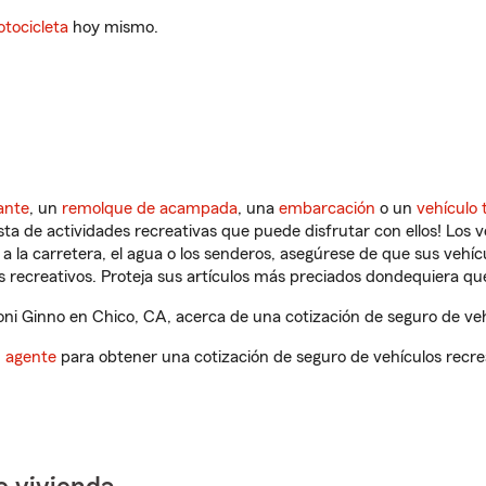
tocicleta
hoy mismo.
ante
, un
remolque de acampada
, una
embarcación
o un
vehículo 
ista de actividades recreativas que puede disfrutar con ellos! Los 
a la carretera, el agua o los senderos, asegúrese de que sus vehí
 recreativos. Proteja sus artículos más preciados dondequiera qu
i Ginno en Chico, CA, acerca de una cotización de seguro de veh
n agente
para obtener una cotización de seguro de vehículos recre