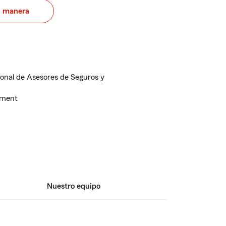
u manera
onal de Asesores de Seguros y
ement
Nuestro equipo