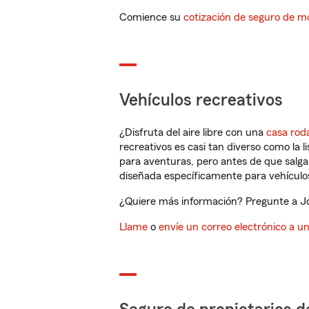
Comience su
cotización de seguro de mo
Vehículos recreativos
¿Disfruta del aire libre con una
casa rod
recreativos es casi tan diverso como la l
para aventuras, pero antes de que salga 
diseñada específicamente para vehículos
¿Quiere más información? Pregunte a Jon
Llame
o
envíe un correo electrónico a u