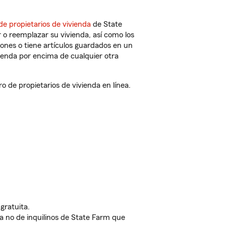
de propietarios de vivienda
de State
 o reemplazar su vivienda, así como los
iones o tiene artículos guardados en un
ienda por encima de cualquier otra
de propietarios de vivienda en línea.
gratuita.
nda no de inquilinos de State Farm que