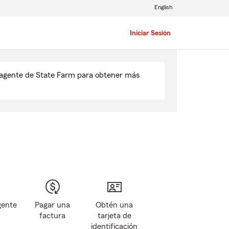
English
Iniciar Sesión
u agente de State Farm para obtener más
gente
Pagar una
Obtén una
factura
tarjeta de
identificación