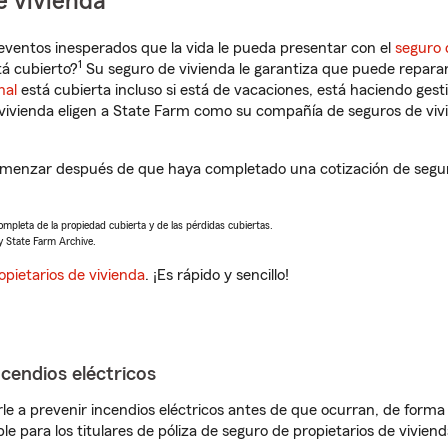
e vivienda
eventos inesperados que la vida le pueda presentar con el
seguro 
1
á cubierto?
Su seguro de vivienda le garantiza que puede reparar
nal
está cubierta incluso si está de vacaciones, está haciendo gest
vivienda eligen a State Farm como su compañía de seguros de viv
omenzar después de que haya completado una cotización de seguro 
completa de la propiedad cubierta y de las pérdidas cubiertas.
y State Farm Archive.
opietarios de vivienda
. ¡Es rápido y sencillo!
ncendios eléctricos
e a prevenir incendios eléctricos antes de que ocurran, de forma 
le para los titulares de póliza de seguro de propietarios de vivie