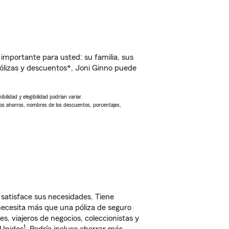
importante para usted: su familia, sus
lizas y descuentos*, Joni Ginno puede
ilidad y elegibilidad podrían variar.
Los ahorros, nombres de los descuentos, porcentajes,
satisface sus necesidades. Tiene
 necesita más que una póliza de seguro
, viajeros de negocios, coleccionistas y
1