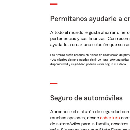
Permítanos ayudarle a cr
A todo el mundo le gusta ahorrar dinero
pertenencias y sus finanzas. Con recom
ayudarle a crear una solución que sea 
Los precios están basados en planes de clasificación de primas
*Los clientes siempre pueden elegir comprar solo una póliza
disponibilidad y elegibilidad podrían variar según el estado.
Seguro de automóviles
Abróchese el cinturón de seguridad co
muchas opciones, desde
cobertura
con
de automóviles para la familia, nosotro