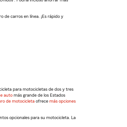
 Unidos
. Podría incluso ahorrar más
de carros en línea. ¡Es rápido y
cleta para motocicletas de dos y tres
de auto
más grande de los Estados
ro de motocicleta
ofrece
más opciones
ntos opcionales para su motocicleta. La