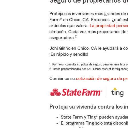
Seguro de propietarios d
Proteja sus inversiones más grandes de 
Farm® en Chico, CA. Entonces, ¿qué est
artículos que valora.
La propiedad perso
almacén. Cada vez más propietarios de 
2
aseguradora.
Joni Ginno en Chico, CA le ayudará a c
¡Es rápido y sencillo!
1. Por favor, consulte su póliza de seguro para ver una lista 
2. Datos proporcionados por S&P Global Market Intelligence 
Comience su
cotización de seguro de pr
Proteja su vivienda contra los i
State Farm y Ting* pueden ayudarl
El programa Ting solo está disponib