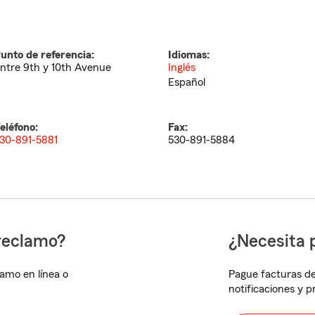
unto de referencia:
Idiomas:
ntre 9th y 10th Avenue
Inglés
Español
eléfono:
Fax:
30-891-5881
530-891-5884
reclamo?
¿Necesita 
lamo en línea o
Pague facturas de
notificaciones y 