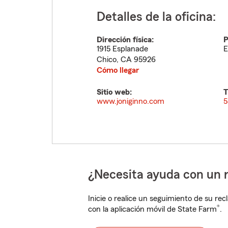
Detalles de la oficina:
Dirección física:
P
1915 Esplanade
E
Chico
,
CA
95926
Cómo llegar
Sitio web:
T
www.joniginno.com
5
¿Necesita ayuda con un 
Inicie o realice un seguimiento de su rec
®
con la aplicación móvil de State Farm
.