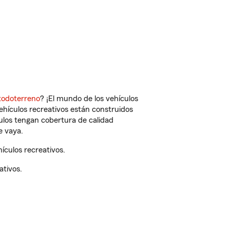
todoterreno
? ¡El mundo de los vehículos
vehículos recreativos están construidos
culos tengan cobertura de calidad
e vaya.
ículos recreativos.
ativos.