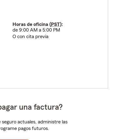
Horas de oficina (
PST
):
de 9:00 AM a 5:00 PM
O con cita previa
pagar una factura?
 seguro actuales, administre las
programe pagos futuros.