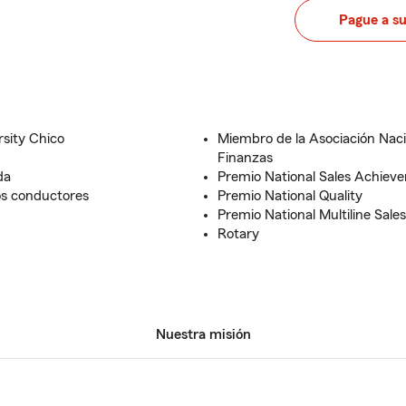
Pague a s
rsity Chico
Miembro de la Asociación Naci
Finanzas
da
Premio National Sales Achiev
os conductores
Premio National Quality
Premio National Multiline Sales
Rotary
Nuestra misión